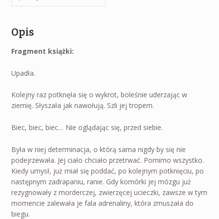
Opis
Fragment książki:
Upadła.
Kolejny raz potknęła się o wykrot, boleśnie uderzając w
ziemię. Słyszała jak nawołują. Szli jej tropem.
Biec, biec, biec… Nie oglądając się, przed siebie.
Była w niej determinacja, o którą sama nigdy by się nie
podejrzewała. Jej ciało chciało przetrwać. Pomimo wszystko.
Kiedy umysł, już miał się poddać, po kolejnym potknięciu, po
następnym zadrapaniu, ranie. Gdy komórki jej mózgu już
rezygnowały z morderczej, zwierzęcej ucieczki, zawsze w tym
momencie zalewała je fala adrenaliny, która zmuszała do
biegu.