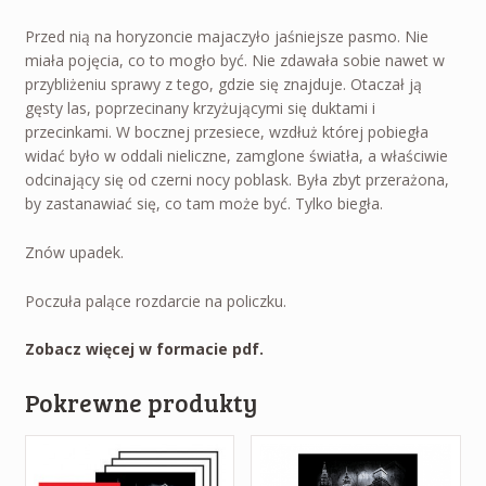
Przed nią na horyzoncie majaczyło jaśniejsze pasmo. Nie
miała pojęcia, co to mogło być. Nie zdawała sobie nawet w
przybliżeniu sprawy z tego, gdzie się znajduje. Otaczał ją
gęsty las, poprzecinany krzyżującymi się duktami i
przecinkami. W bocznej przesiece, wzdłuż której pobiegła
widać było w oddali nieliczne, zamglone światła, a właściwie
odcinający się od czerni nocy poblask. Była zbyt przerażona,
by zastanawiać się, co tam może być. Tylko biegła.
Znów upadek.
Poczuła palące rozdarcie na policzku.
Zobacz więcej w formacie pdf.
Pokrewne produkty