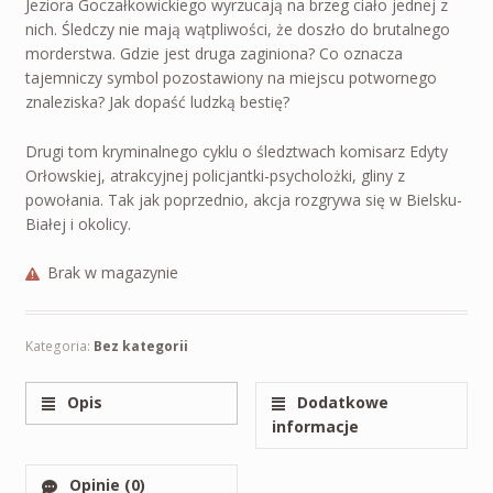
Jeziora Goczałkowickiego wyrzucają na brzeg ciało jednej z
nich. Śledczy nie mają wątpliwości, że doszło do brutalnego
morderstwa. Gdzie jest druga zaginiona? Co oznacza
tajemniczy symbol pozostawiony na miejscu potwornego
znaleziska? Jak dopaść ludzką bestię?
Drugi tom kryminalnego cyklu o śledztwach komisarz Edyty
Orłowskiej, atrakcyjnej policjantki-psycholożki, gliny z
powołania. Tak jak poprzednio, akcja rozgrywa się w Bielsku-
Białej i okolicy.
Brak w magazynie
Kategoria:
Bez kategorii
Opis
Dodatkowe
informacje
Opinie (0)